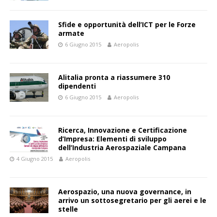
Sfide e opportunità dell’ICT per le Forze
armate
6 Giugno 2015
Aeropolis
Alitalia pronta a riassumere 310
dipendenti
6 Giugno 2015
Aeropolis
Ricerca, Innovazione e Certificazione
d’Impresa: Elementi di sviluppo
dell’Industria Aerospaziale Campana
4 Giugno 2015
Aeropolis
Aerospazio, una nuova governance, in
arrivo un sottosegretario per gli aerei e le
stelle