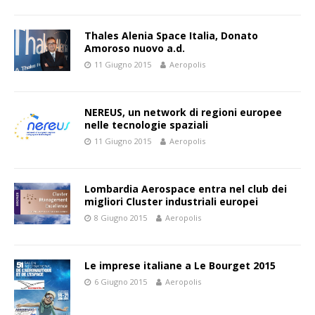
Thales Alenia Space Italia, Donato
Amoroso nuovo a.d.
11 Giugno 2015
Aeropolis
NEREUS, un network di regioni europee
nelle tecnologie spaziali
11 Giugno 2015
Aeropolis
Lombardia Aerospace entra nel club dei
migliori Cluster industriali europei
8 Giugno 2015
Aeropolis
Le imprese italiane a Le Bourget 2015
6 Giugno 2015
Aeropolis