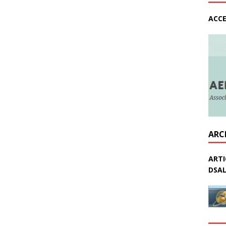
ACCE
ARC
ARTI
DSAL