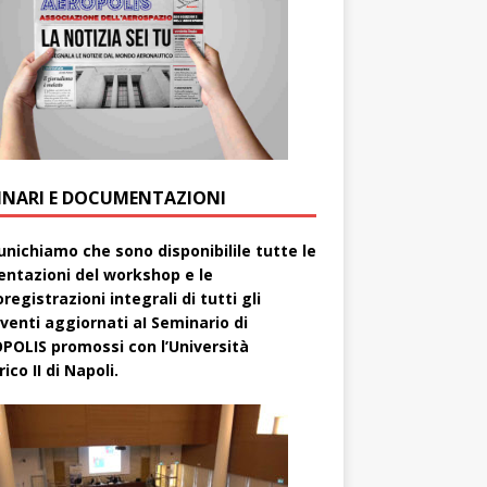
INARI E DOCUMENTAZIONI
nichiamo che sono disponibilile tutte le
entazioni del workshop e le
registrazioni integrali di tutti gli
rventi aggiornati aI Seminario di
POLIS promossi con l’Università
ico II di Napoli.