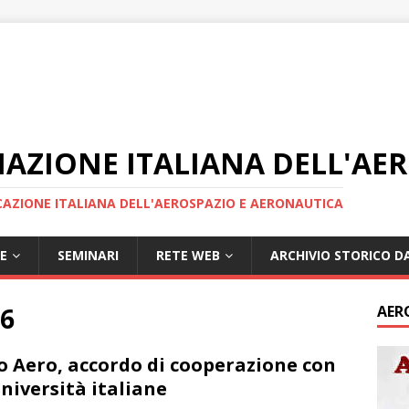
IAZIONE ITALIANA DELL'AE
AZIONE ITALIANA DELL'AEROSPAZIO E AERONAUTICA
E
SEMINARI
RETE WEB
ARCHIVIO STORICO DA
6
AER
o Aero, accordo di cooperazione con
università italiane