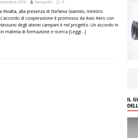
Novembre 2016
Aeropolis
0
 a Rivalta, alla presenza di Stefania Giannini, ministro
rca. L’accordo di cooperazione è promosso da Avio Aero con
e. Nessuno degli atenei campani è nel progetto. Un accordo in
o in materia di formazione e ricerca
[Leggi…]
IL 
DEL