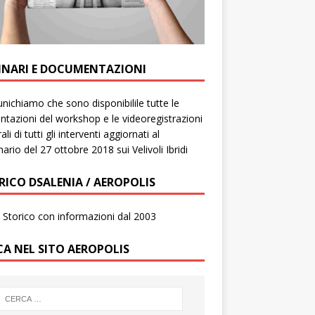
INARI E DOCUMENTAZIONI
ichiamo che sono disponibilile tutte le
ntazioni del workshop e le videoregistrazioni
ali di tutti gli interventi aggiornati al
ario del 27 ottobre 2018 sui Velivoli Ibridi
RICO DSALENIA / AEROPOLIS
to Storico con informazioni dal 2003
CA NEL SITO AEROPOLIS