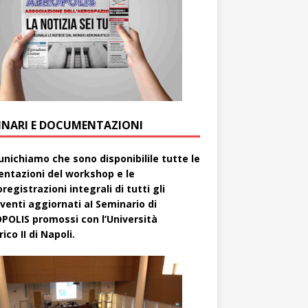
INARI E DOCUMENTAZIONI
nichiamo che sono disponibilile tutte le
entazioni del workshop e le
registrazioni integrali di tutti gli
rventi aggiornati aI Seminario di
POLIS promossi con l’Università
ico II di Napoli.