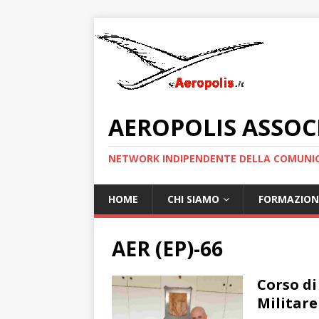
AEROPOLIS ASSOC
NETWORK INDIPENDENTE DELLA COMUNIC
HOME
CHI SIAMO
FORMAZION
AER (EP)-66
Corso di
Militare