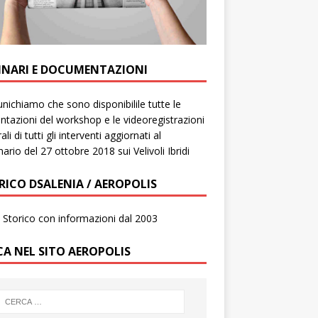
INARI E DOCUMENTAZIONI
ichiamo che sono disponibilile tutte le
ntazioni del workshop e le videoregistrazioni
ali di tutti gli interventi aggiornati al
ario del 27 ottobre 2018 sui Velivoli Ibridi
RICO DSALENIA / AEROPOLIS
to Storico con informazioni dal 2003
CA NEL SITO AEROPOLIS