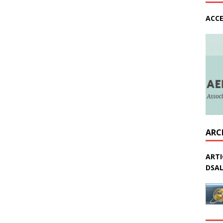
ACCE
ARC
ARTI
DSAL