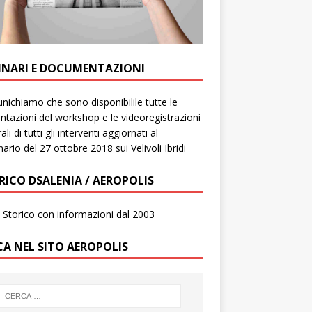
INARI E DOCUMENTAZIONI
ichiamo che sono disponibilile tutte le
ntazioni del workshop e le videoregistrazioni
ali di tutti gli interventi aggiornati al
ario del 27 ottobre 2018 sui Velivoli Ibridi
RICO DSALENIA / AEROPOLIS
to Storico con informazioni dal 2003
CA NEL SITO AEROPOLIS