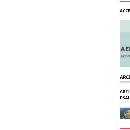
ACCE
ARC
ARTI
DSAL