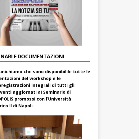
INARI E DOCUMENTAZIONI
nichiamo che sono disponibilile tutte le
entazioni del workshop e le
registrazioni integrali di tutti gli
rventi aggiornati aI Seminario di
POLIS promossi con l’Università
ico II di Napoli.