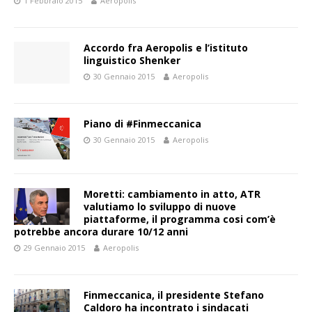
1 Febbraio 2015
Aeropolis
Accordo fra Aeropolis e l’istituto
linguistico Shenker
30 Gennaio 2015
Aeropolis
Piano di #Finmeccanica
30 Gennaio 2015
Aeropolis
Moretti: cambiamento in atto, ATR
valutiamo lo sviluppo di nuove
piattaforme, il programma cosi com’è
potrebbe ancora durare 10/12 anni
29 Gennaio 2015
Aeropolis
Finmeccanica, il presidente Stefano
Caldoro ha incontrato i sindacati