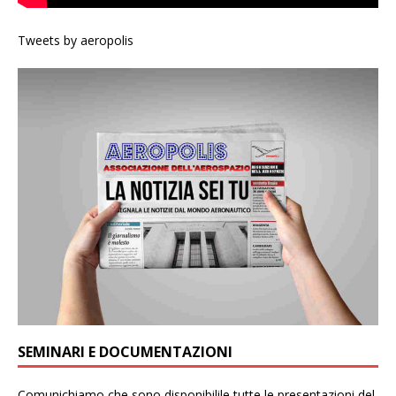
Tweets by aeropolis
SEMINARI E DOCUMENTAZIONI
Comunichiamo che sono disponibilile tutte le presentazioni del