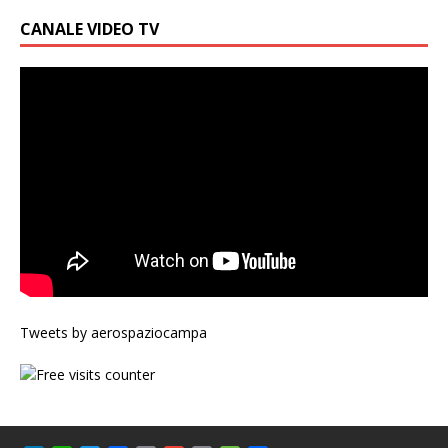
CANALE VIDEO TV
Tweets by aerospaziocampa