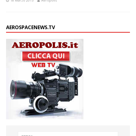
18 Marzo 2015
Aeropolis
AEROSPACENEWS.TV