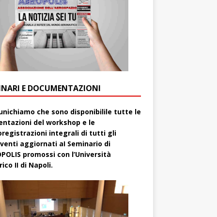
INARI E DOCUMENTAZIONI
nichiamo che sono disponibilile tutte le
entazioni del workshop e le
registrazioni integrali di tutti gli
rventi aggiornati aI Seminario di
POLIS promossi con l’Università
ico II di Napoli.