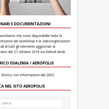
INARI E DOCUMENTAZIONI
ichiamo che sono disponibilile tutte le
ntazioni del workshop e le videoregistrazioni
ali di tutti gli interventi aggiornati al
ario del 27 ottobre 2018 sui Velivoli Ibridi
RICO DSALENIA / AEROPOLIS
to Storico con informazioni dal 2003
CA NEL SITO AEROPOLIS