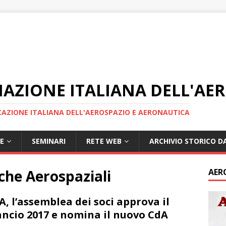
IAZIONE ITALIANA DELL'AE
AZIONE ITALIANA DELL'AEROSPAZIO E AERONAUTICA
E
SEMINARI
RETE WEB
ARCHIVIO STORICO DA
che Aerospaziali
AER
A, l’assemblea dei soci approva il
ancio 2017 e nomina il nuovo CdA