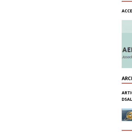
ACCE
ARC
ARTI
DSAL