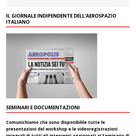
IL GIORNALE INDIPENDENTE DELL’AEROSPAZIO
ITALIANO
SEMINARI E DOCUMENTAZIONI
Comunichiamo che sono disponibilile tutte le
presentazioni del workshop e le videoregistrazioni
integrali di tutti gli interventi aggiornati aI Seminario di