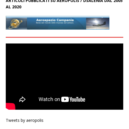
ARTICOLI PUBBLICATI SU AEROPOLIS / DSALENIA DAL 2005
AL 2020
Tweets by aeropolis