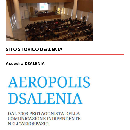
SITO STORICO DSALENIA
A
ccedi a DSALENIA