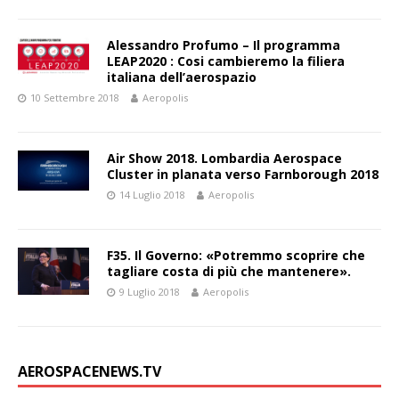
Alessandro Profumo – Il programma
LEAP2020 : Cosi cambieremo la filiera
italiana dell’aerospazio
10 Settembre 2018
Aeropolis
Air Show 2018. Lombardia Aerospace
Cluster in planata verso Farnborough 2018
14 Luglio 2018
Aeropolis
F35. Il Governo: «Potremmo scoprire che
tagliare costa di più che mantenere».
9 Luglio 2018
Aeropolis
AEROSPACENEWS.TV