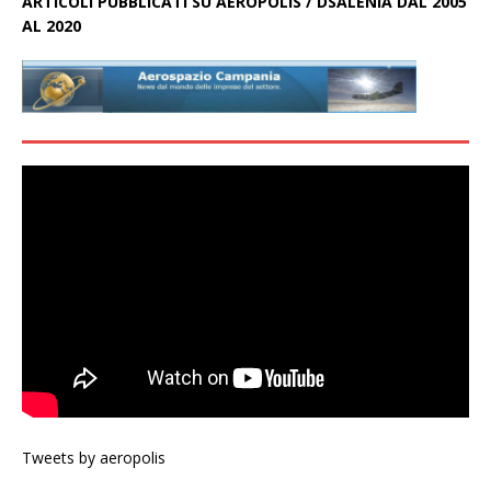
ARTICOLI PUBBLICATI SU AEROPOLIS / DSALENIA DAL 2005
AL 2020
Tweets by aeropolis