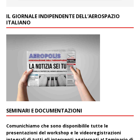
IL GIORNALE INDIPENDENTE DELL’AEROSPAZIO
ITALIANO
SEMINARI E DOCUMENTAZIONI
Comunichiamo che sono disponibilile tutte le
presentazioni del workshop e le videoregistrazioni
integrali di tutti gli interventi aggiornati aI Seminario di