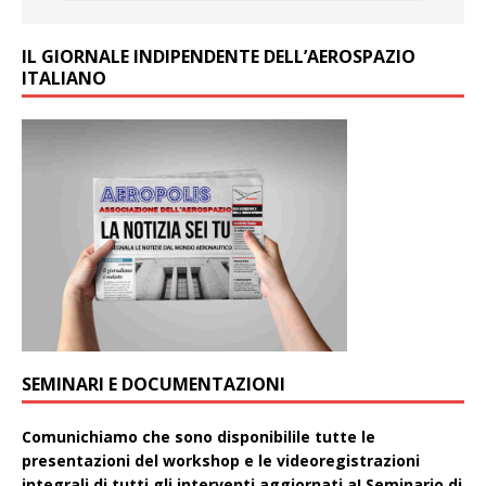
IL GIORNALE INDIPENDENTE DELL’AEROSPAZIO
ITALIANO
SEMINARI E DOCUMENTAZIONI
Comunichiamo che sono disponibilile tutte le
presentazioni del workshop e le videoregistrazioni
integrali di tutti gli interventi aggiornati aI Seminario di