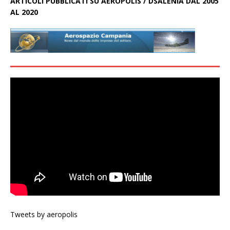
ARTICOLI PUBBLICATI SU AEROPOLIS / DSALENIA DAL 2005
AL 2020
Tweets by aeropolis