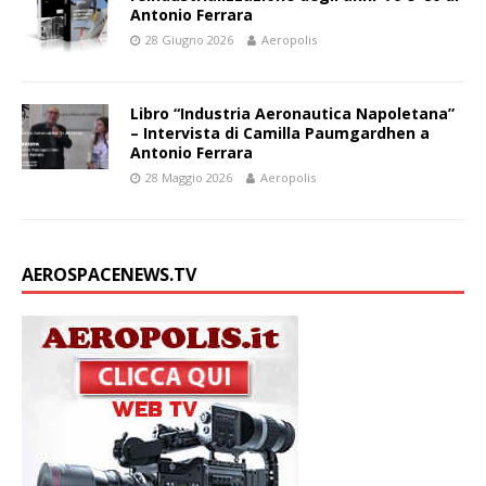
Antonio Ferrara
28 Giugno 2026
Aeropolis
Libro “Industria Aeronautica Napoletana”
– Intervista di Camilla Paumgardhen a
Antonio Ferrara
28 Maggio 2026
Aeropolis
AEROSPACENEWS.TV