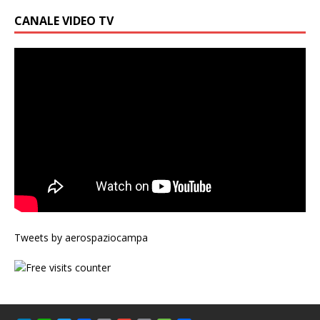
CANALE VIDEO TV
Tweets by aerospaziocampa