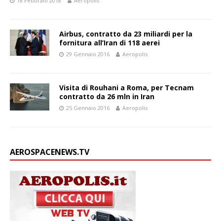
18 Febbraio 2018
Aeropolis
Airbus, contratto da 23 miliardi per la
fornitura all’Iran di 118 aerei
29 Gennaio 2016
Aeropolis
Visita di Rouhani a Roma, per Tecnam
contratto da 26 mln in Iran
25 Gennaio 2016
Aeropolis
AEROSPACENEWS.TV