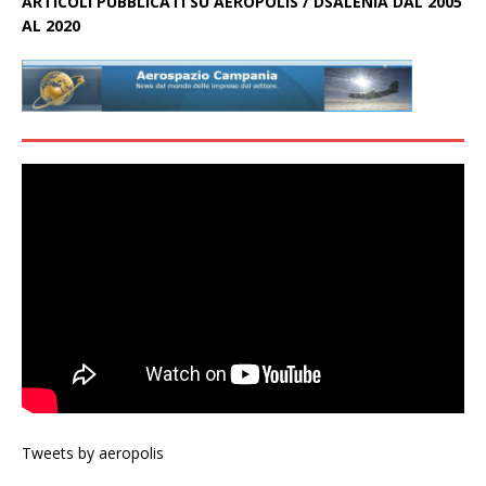
ARTICOLI PUBBLICATI SU AEROPOLIS / DSALENIA DAL 2005
AL 2020
Tweets by aeropolis