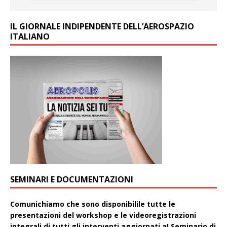
IL GIORNALE INDIPENDENTE DELL’AEROSPAZIO
ITALIANO
SEMINARI E DOCUMENTAZIONI
Comunichiamo che sono disponibilile tutte le
presentazioni del workshop e le videoregistrazioni
integrali di tutti gli interventi aggiornati aI Seminario di