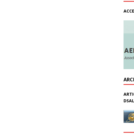
ACCE
ARC
ARTI
DSAL