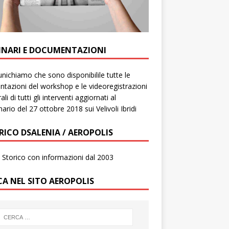
INARI E DOCUMENTAZIONI
ichiamo che sono disponibilile tutte le
ntazioni del workshop e le videoregistrazioni
ali di tutti gli interventi aggiornati al
ario del 27 ottobre 2018 sui Velivoli Ibridi
RICO DSALENIA / AEROPOLIS
to Storico con informazioni dal 2003
CA NEL SITO AEROPOLIS