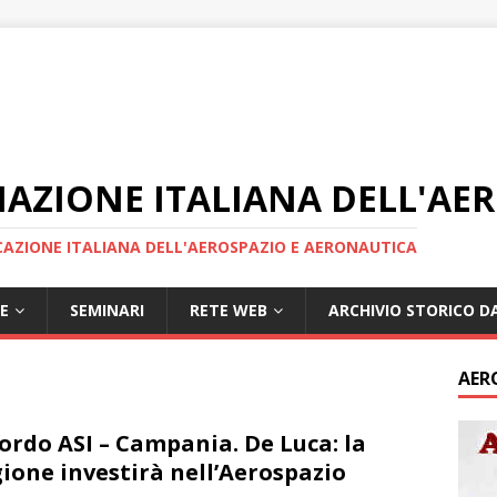
IAZIONE ITALIANA DELL'AE
AZIONE ITALIANA DELL'AEROSPAZIO E AERONAUTICA
E
SEMINARI
RETE WEB
ARCHIVIO STORICO DA
AER
ordo ASI – Campania. De Luca: la
ione investirà nell’Aerospazio