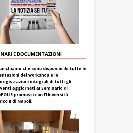
INARI E DOCUMENTAZIONI
nichiamo che sono disponibilile tutte le
entazioni del workshop e le
registrazioni integrali di tutti gli
rventi aggiornati aI Seminario di
POLIS promossi con l’Università
ico II di Napoli.