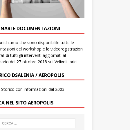
INARI E DOCUMENTAZIONI
ichiamo che sono disponibilile tutte le
ntazioni del workshop e le videoregistrazioni
ali di tutti gli interventi aggiornati al
ario del 27 ottobre 2018 sui Velivoli Ibridi
RICO DSALENIA / AEROPOLIS
to Storico con informazioni dal 2003
CA NEL SITO AEROPOLIS