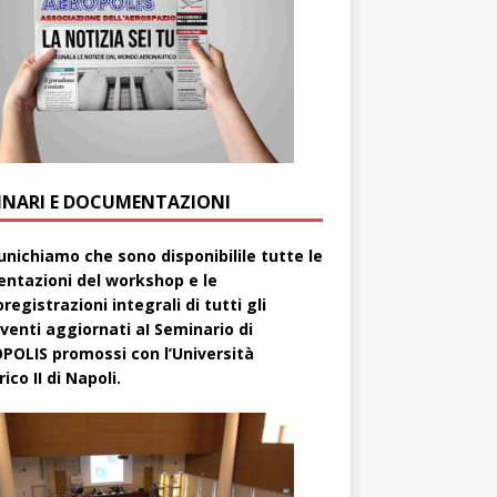
INARI E DOCUMENTAZIONI
nichiamo che sono disponibilile tutte le
entazioni del workshop e le
registrazioni integrali di tutti gli
rventi aggiornati aI Seminario di
POLIS promossi con l’Università
ico II di Napoli.