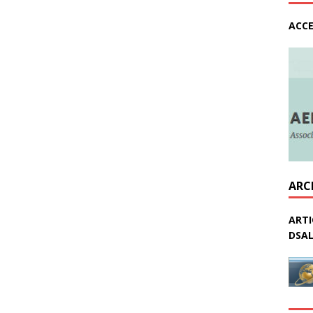
ACCE
ARC
ARTI
DSAL