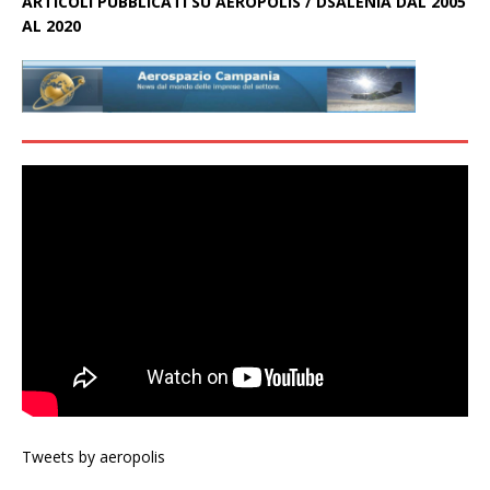
ARTICOLI PUBBLICATI SU AEROPOLIS / DSALENIA DAL 2005
AL 2020
Tweets by aeropolis