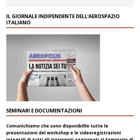
IL GIORNALE INDIPENDENTE DELL’AEROSPAZIO
ITALIANO
SEMINARI E DOCUMENTAZIONI
Comunichiamo che sono disponibilile tutte le
presentazioni del workshop e le videoregistrazioni
integrali di tutti gli interventi aggiornati aI Seminario di