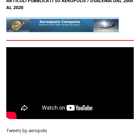
ARTICOLI PUBBLICATI SU AEROPOLIS / DSALENIA DAL 2005
AL 2020
Tweets by aeropolis