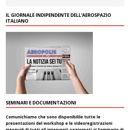
IL GIORNALE INDIPENDENTE DELL’AEROSPAZIO
ITALIANO
SEMINARI E DOCUMENTAZIONI
Comunichiamo che sono disponibilile tutte le
presentazioni del workshop e le videoregistrazioni
integrali di tutti gli interventi aggiornati aI Seminario di