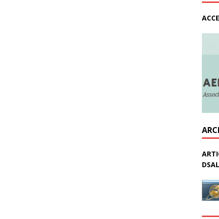
ACCE
ARC
ARTI
DSAL