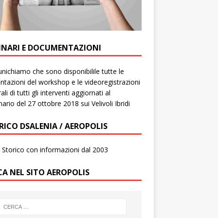
INARI E DOCUMENTAZIONI
ichiamo che sono disponibilile tutte le
ntazioni del workshop e le videoregistrazioni
ali di tutti gli interventi aggiornati al
ario del 27 ottobre 2018 sui Velivoli Ibridi
RICO DSALENIA / AEROPOLIS
to Storico con informazioni dal 2003
CA NEL SITO AEROPOLIS