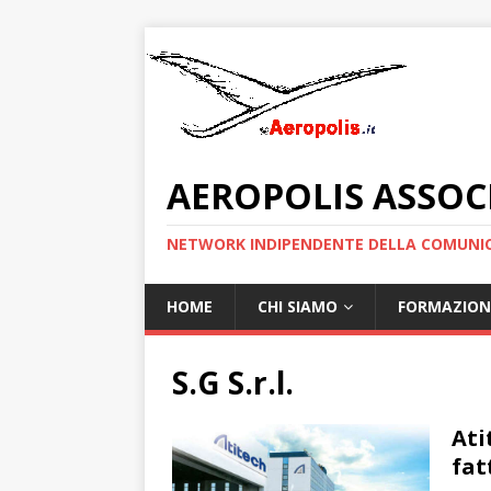
AEROPOLIS ASSOC
NETWORK INDIPENDENTE DELLA COMUNIC
HOME
CHI SIAMO
FORMAZION
S.G S.r.l.
Ati
fat