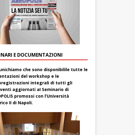
INARI E DOCUMENTAZIONI
nichiamo che sono disponibilile tutte le
entazioni del workshop e le
registrazioni integrali di tutti gli
rventi aggiornati aI Seminario di
POLIS promossi con l’Università
ico II di Napoli.