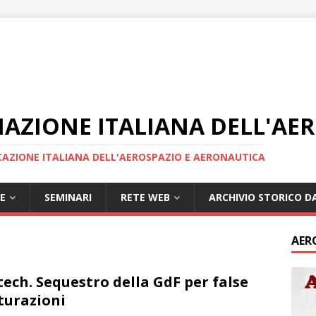
IAZIONE ITALIANA DELL'AE
AZIONE ITALIANA DELL'AEROSPAZIO E AERONAUTICA
E
SEMINARI
RETE WEB
ARCHIVIO STORICO DA
AER
tech. Sequestro della GdF per false
turazioni