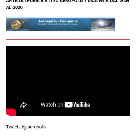
ARTICOLI PUBBLICATI SU AEROPOLIS / DSALENIA DAL 2005
AL 2020
Tweets by aeropolis