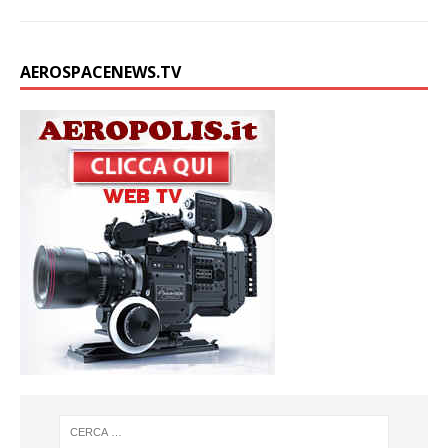
AEROSPACENEWS.TV