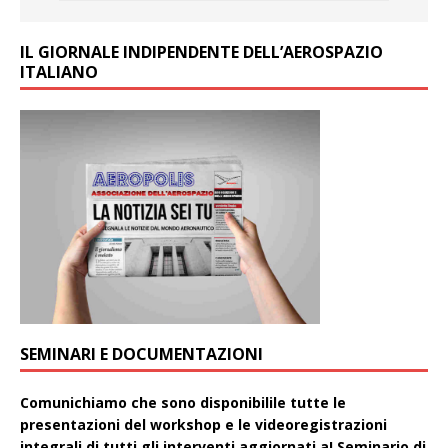
IL GIORNALE INDIPENDENTE DELL’AEROSPAZIO
ITALIANO
SEMINARI E DOCUMENTAZIONI
Comunichiamo che sono disponibilile tutte le
presentazioni del workshop e le videoregistrazioni
integrali di tutti gli interventi aggiornati aI Seminario di