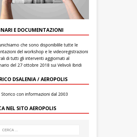
INARI E DOCUMENTAZIONI
ichiamo che sono disponibilile tutte le
ntazioni del workshop e le videoregistrazioni
ali di tutti gli interventi aggiornati al
ario del 27 ottobre 2018 sui Velivoli Ibridi
RICO DSALENIA / AEROPOLIS
to Storico con informazioni dal 2003
CA NEL SITO AEROPOLIS