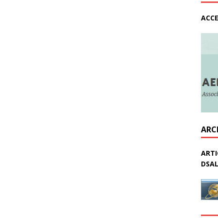
ACCE
ARC
ARTI
DSAL