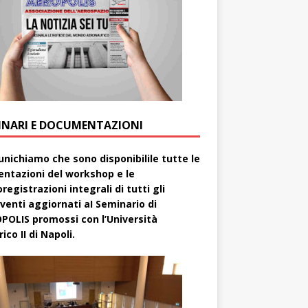
INARI E DOCUMENTAZIONI
nichiamo che sono disponibilile tutte le
entazioni del workshop e le
registrazioni integrali di tutti gli
rventi aggiornati aI Seminario di
POLIS promossi con l’Università
ico II di Napoli.