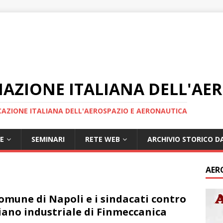
IAZIONE ITALIANA DELL'AE
AZIONE ITALIANA DELL'AEROSPAZIO E AERONAUTICA
E
SEMINARI
RETE WEB
ARCHIVIO STORICO DA
AER
Comune di Napoli e i sindacati contro
piano industriale di Finmeccanica