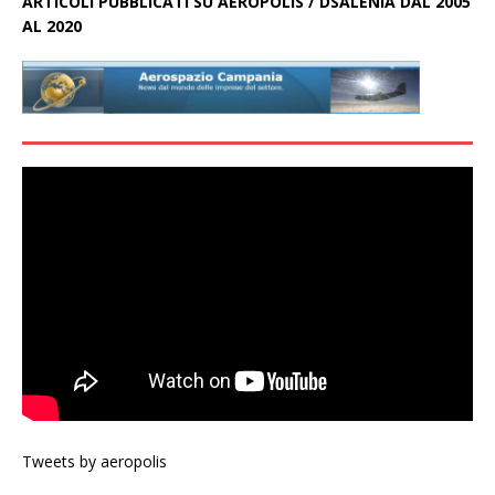
ARTICOLI PUBBLICATI SU AEROPOLIS / DSALENIA DAL 2005
AL 2020
Tweets by aeropolis