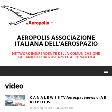
AEROPOLIS ASSOCIAZIONE
ITALIANA DELL'AEROSPAZIO
NETWORK INDIPENDENTE DELLA COMUNICAZIONE
ITALIANA DELL'AEROSPAZIO E AERONAUTICA
video
C A N A L E W E B TV Aerospacenews di A E
R O P O L IS
25 Giugno 2017
Aeropolis