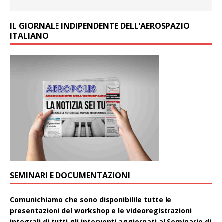
IL GIORNALE INDIPENDENTE DELL’AEROSPAZIO
ITALIANO
SEMINARI E DOCUMENTAZIONI
Comunichiamo che sono disponibilile tutte le
presentazioni del workshop e le videoregistrazioni
integrali di tutti gli interventi aggiornati aI Seminario di