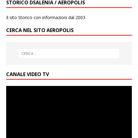
STORICO DSALENIA / AEROPOLIS
Il sito Storico con informazioni dal 2003
CERCA NEL SITO AEROPOLIS
CANALE VIDEO TV