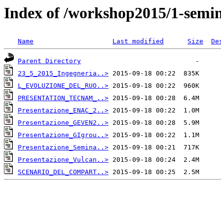
Index of /workshop2015/1-semi
Name
Last modified
Size
De
Parent Directory
23_5_2015_Ingegneria..>
L_EVOLUZIONE_DEL_RUO..>
PRESENTATION_TECNAM_..>
Presentazione_ENAC_2..>
Presentazione_GEVEN2..>
Presentazione_GIgrou..>
Presentazione_Semina..>
Presentazione_Vulcan..>
SCENARIO_DEL_COMPART..>