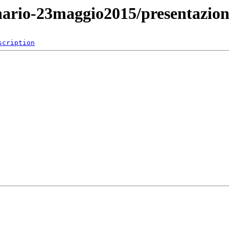
nario-23maggio2015/presentazion
scription