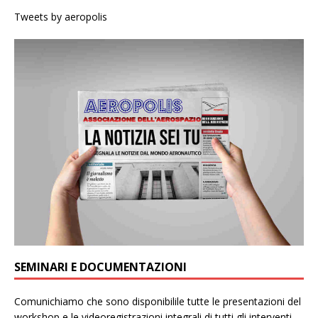
Tweets by aeropolis
SEMINARI E DOCUMENTAZIONI
Comunichiamo che sono disponibilile tutte le presentazioni del
workshop e le videoregistrazioni integrali di tutti gli interventi