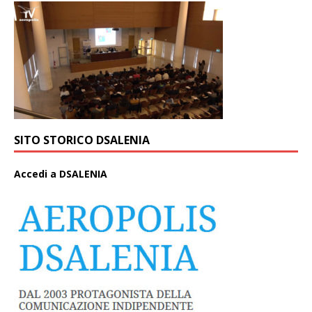
SITO STORICO DSALENIA
A
ccedi a DSALENIA