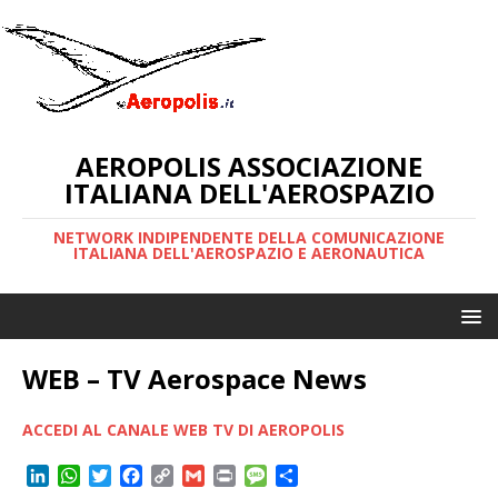
AEROPOLIS ASSOCIAZIONE
ITALIANA DELL'AEROSPAZIO
NETWORK INDIPENDENTE DELLA COMUNICAZIONE
ITALIANA DELL'AEROSPAZIO E AERONAUTICA
WEB – TV Aerospace News
ACCEDI AL CANALE WEB TV DI AEROPOLIS
L
W
T
F
C
G
P
M
C