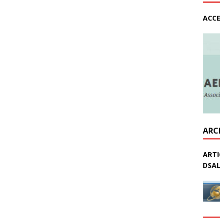
ACCE
ARC
ARTI
DSAL