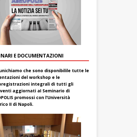
INARI E DOCUMENTAZIONI
nichiamo che sono disponibilile tutte le
entazioni del workshop e le
registrazioni integrali di tutti gli
rventi aggiornati aI Seminario di
POLIS promossi con l’Università
ico II di Napoli.