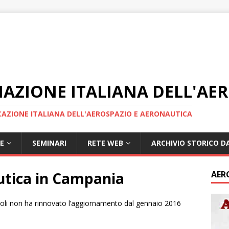
IAZIONE ITALIANA DELL'AE
AZIONE ITALIANA DELL'AEROSPAZIO E AERONAUTICA
E
SEMINARI
RETE WEB
ARCHIVIO STORICO DA
utica in Campania
AER
li non ha rinnovato l’aggiornamento dal gennaio 2016