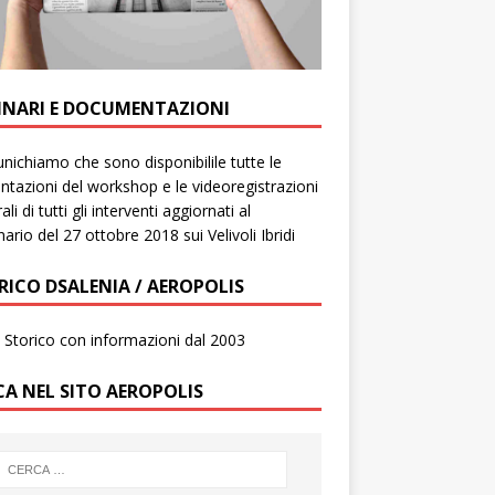
INARI E DOCUMENTAZIONI
ichiamo che sono disponibilile tutte le
ntazioni del workshop e le videoregistrazioni
ali di tutti gli interventi aggiornati al
ario del 27 ottobre 2018 sui Velivoli Ibridi
RICO DSALENIA / AEROPOLIS
to Storico con informazioni dal 2003
CA NEL SITO AEROPOLIS