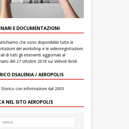
INARI E DOCUMENTAZIONI
ichiamo che sono disponibilile tutte le
ntazioni del workshop e le videoregistrazioni
ali di tutti gli interventi aggiornati al
ario del 27 ottobre 2018 sui Velivoli Ibridi
RICO DSALENIA / AEROPOLIS
to Storico con informazioni dal 2003
CA NEL SITO AEROPOLIS