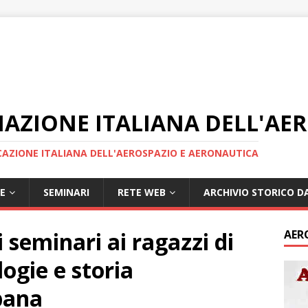
IAZIONE ITALIANA DELL'AE
AZIONE ITALIANA DELL'AEROSPAZIO E AERONAUTICA
E
SEMINARI
RETE WEB
ARCHIVIO STORICO DA
i seminari ai ragazzi di
AER
ogie e storia
pana