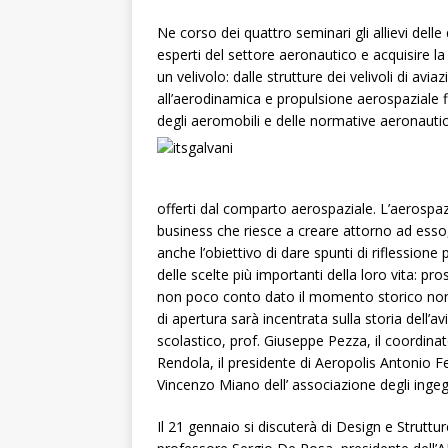
Ne corso dei quattro seminari gli allievi delle
esperti del settore aeronautico e acquisire la 
un velivolo: dalle strutture dei velivoli di avia
all’aerodinamica e propulsione aerospaziale f
degli aeromobili e delle normative aeronauti
offerti dal comparto aerospaziale. L’aerospazio,
business che riesce a creare attorno ad esso, 
anche l’obiettivo di dare spunti di riflessione 
delle scelte più importanti della loro vita: pro
non poco conto dato il momento storico non fa
di apertura sarà incentrata sulla storia dell’av
scolastico, prof. Giuseppe Pezza, il coordina
Rendola, il presidente di Aeropolis Antonio 
Vincenzo Miano dell’ associazione degli ingeg
Il 21 gennaio si discuterà di Design e Struttur