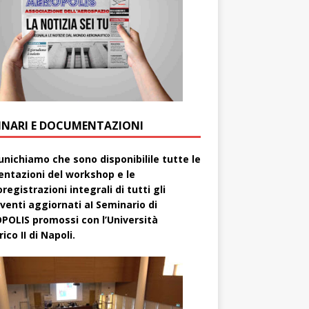
INARI E DOCUMENTAZIONI
nichiamo che sono disponibilile tutte le
entazioni del workshop e le
registrazioni integrali di tutti gli
rventi aggiornati aI Seminario di
POLIS promossi con l’Università
ico II di Napoli.