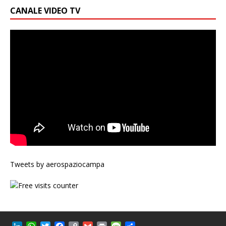
CANALE VIDEO TV
Tweets by aerospaziocampa