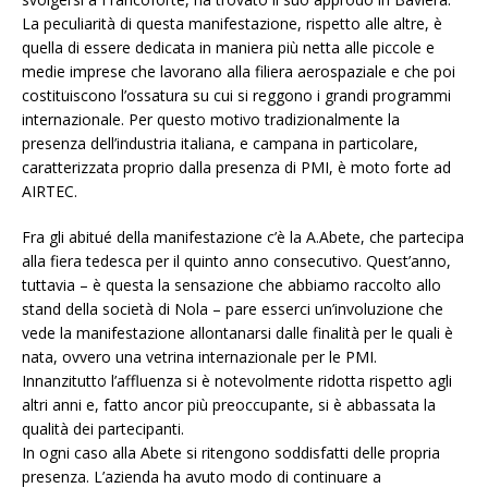
La peculiarità di questa manifestazione, rispetto alle altre, è
quella di essere dedicata in maniera più netta alle piccole e
medie imprese che lavorano alla filiera aerospaziale e che poi
costituiscono l’ossatura su cui si reggono i grandi programmi
internazionale. Per questo motivo tradizionalmente la
presenza dell’industria italiana, e campana in particolare,
caratterizzata proprio dalla presenza di PMI, è moto forte ad
AIRTEC.
Fra gli abitué della manifestazione c’è la A.Abete, che partecipa
alla fiera tedesca per il quinto anno consecutivo. Quest’anno,
tuttavia – è questa la sensazione che abbiamo raccolto allo
stand della società di Nola – pare esserci un’involuzione che
vede la manifestazione allontanarsi dalle finalità per le quali è
nata, ovvero una vetrina internazionale per le PMI.
Innanzitutto l’affluenza si è notevolmente ridotta rispetto agli
altri anni e, fatto ancor più preoccupante, si è abbassata la
qualità dei partecipanti.
In ogni caso alla Abete si ritengono soddisfatti delle propria
presenza. L’azienda ha avuto modo di continuare a