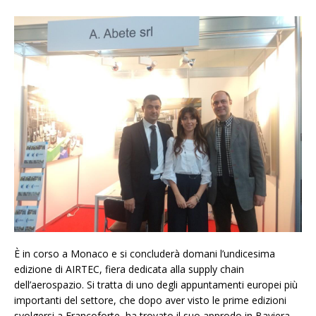
È in corso a Monaco e si concluderà domani l’undicesima
edizione di AIRTEC, fiera dedicata alla supply chain
dell’aerospazio. Si tratta di uno degli appuntamenti europei più
importanti del settore, che dopo aver visto le prime edizioni
svolgersi a Francoforte, ha trovato il suo approdo in Baviera.