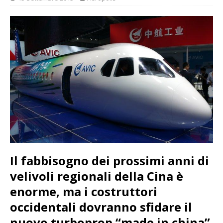
Il fabbisogno dei prossimi anni di
velivoli regionali della Cina è
enorme, ma i costruttori
occidentali dovranno sfidare il
nuovo turboprop “made in china”