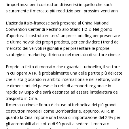
l’importanza per i costruttori di inserirsi in quello che sarà
sicuramente il mercato più redditizio per i prossimi venti anni.
L’azienda italo-francese sarà presente al China National
Convention Center di Pechino allo Stand H2-2. Nel giorno
d’apertura il costruttore terrà un press briefing per presentare
le ultime novità dei propri prodotti, per condividere i trend del
mercato dei velivoli regionali e per presentare le proprie
strategie di marketing di rientro nel mercato di settore cinese.
Proprio la fetta di mercato che riguarda i turboelica, il settore
in cui opera ATR, è probabilmente una delle partite più delicate
che si sta giocando in ambito internazionale nel settore, viste
le dimensioni del paese e la rete di aeroporti regionale in
rapido sviluppo che sarà destinata ad essere l’intelaiatura del
trasporto in Cina.
Il mercato cinese finora è chiuso ai turboelica dei più grandi
costruttori mondiali come Bombardier e, appunto, ATR, in
quanto la Cina impone una tassa di importazione del 24% per
gli aeromobili al di sotto di 90 posti a sedere. Il mercato