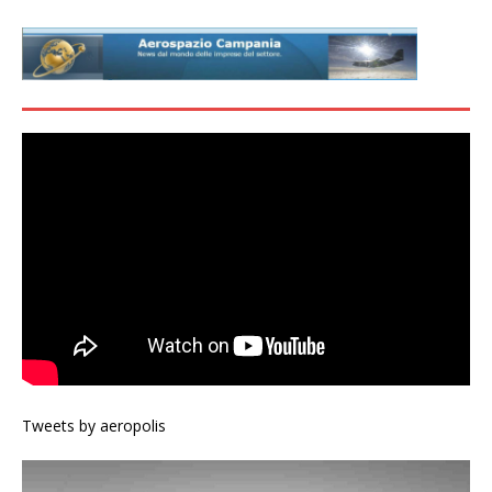
Tweets by aeropolis