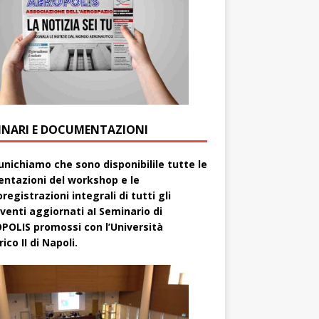
INARI E DOCUMENTAZIONI
nichiamo che sono disponibilile tutte le
entazioni del workshop e le
registrazioni integrali di tutti gli
rventi aggiornati aI Seminario di
POLIS promossi con l’Università
ico II di Napoli.