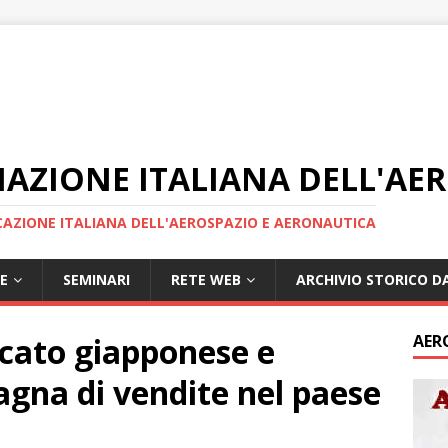
IAZIONE ITALIANA DELL'AE
AZIONE ITALIANA DELL'AEROSPAZIO E AERONAUTICA
E
SEMINARI
RETE WEB
ARCHIVIO STORICO DA
rcato giapponese e
AER
gna di vendite nel paese