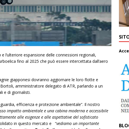
SIT
A
cce
e
e l’ulteriore espansione delle connessioni regionali,
rboelica fino al 2025 che può essere intercettata dall’aero
agnie giapponesi dovranno aggiornare le loro flotte e
 Bortoli, amministratore delegato di ATR, parlando a un
i e di giornalisti.
nguardia, efficienza e protezione ambientale”. Il nostro
 basso impatto ambientale e una cabina moderna e accessibile
ttamente alle esigenze e alle aspettative del sofisticato
solidato in questo mercato e “
vediamo un importante
BLO