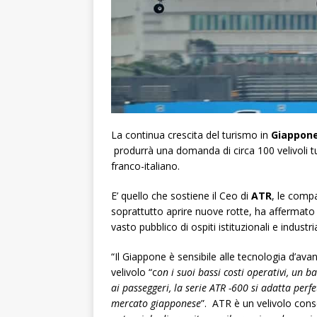
La continua crescita del turismo in
Giappon
produrrà una domanda di circa 100 velivoli tu
franco-italiano.
E’ quello che sostiene il Ceo di
ATR
, le comp
soprattutto aprire nuove rotte, ha affermato
vasto pubblico di ospiti istituzionali e industrial
“Il Giappone è sensibile alle tecnologia d’ava
velivolo “c
on i suoi bassi costi operativi, un
ai passeggeri, la serie ATR -600 si adatta perfe
mercato giapponese
”. ATR è un velivolo con