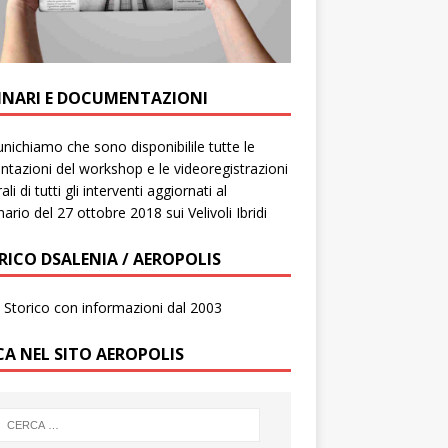
INARI E DOCUMENTAZIONI
ichiamo che sono disponibilile tutte le
ntazioni del workshop e le videoregistrazioni
ali di tutti gli interventi aggiornati al
ario del 27 ottobre 2018 sui Velivoli Ibridi
RICO DSALENIA / AEROPOLIS
to Storico con informazioni dal 2003
CA NEL SITO AEROPOLIS