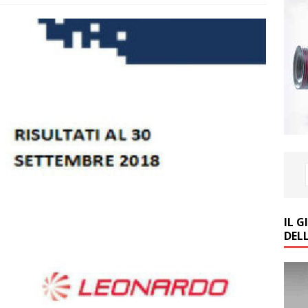
IL 
DEL