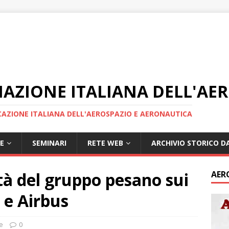
IAZIONE ITALIANA DELL'AE
AZIONE ITALIANA DELL'AEROSPAZIO E AERONAUTICA
E
SEMINARI
RETE WEB
ARCHIVIO STORICO DA
ltà del gruppo pesano sui
AER
 e Airbus
e
0