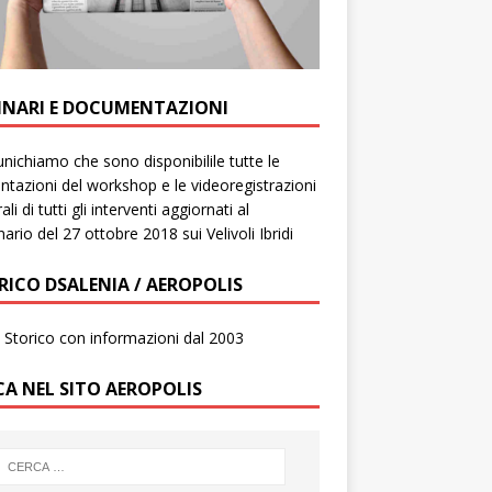
INARI E DOCUMENTAZIONI
ichiamo che sono disponibilile tutte le
ntazioni del workshop e le videoregistrazioni
ali di tutti gli interventi aggiornati al
ario del 27 ottobre 2018 sui Velivoli Ibridi
RICO DSALENIA / AEROPOLIS
to Storico con informazioni dal 2003
CA NEL SITO AEROPOLIS