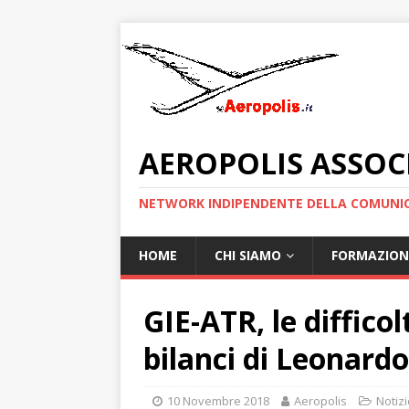
AEROPOLIS ASSOC
NETWORK INDIPENDENTE DELLA COMUNIC
HOME
CHI SIAMO
FORMAZION
GIE-ATR, le diffico
bilanci di Leonardo
10 Novembre 2018
Aeropolis
Notizi