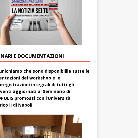
INARI E DOCUMENTAZIONI
nichiamo che sono disponibilile tutte le
entazioni del workshop e le
registrazioni integrali di tutti gli
rventi aggiornati aI Seminario di
POLIS promossi con l’Università
ico II di Napoli.