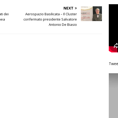
NEXT
ti dei
Aerospazio Basilicata – Il Cluster
inea
confermato presidente Salvatore
Antonio De Biasio
Tweet