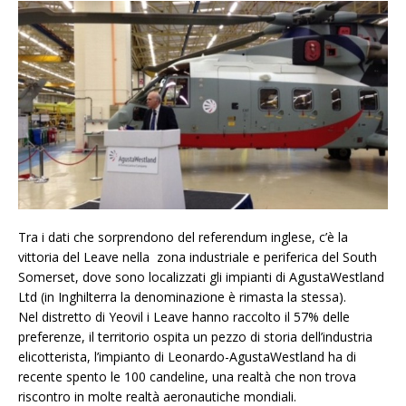
Tra i dati che sorprendono del referendum inglese, c’è la
vittoria del Leave nella zona industriale e periferica del South
Somerset, dove sono localizzati gli impianti di AgustaWestland
Ltd (in Inghilterra la denominazione è rimasta la stessa).
Nel distretto di Yeovil i Leave hanno raccolto il 57% delle
preferenze, il territorio ospita un pezzo di storia dell’industria
elicotterista, l’impianto di Leonardo-AgustaWestland ha di
recente spento le 100 candeline, una realtà che non trova
riscontro in molte realtà aeronautiche mondiali.