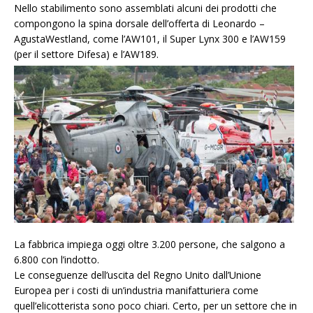
Nello stabilimento sono assemblati alcuni dei prodotti che
compongono la spina dorsale dell’offerta di Leonardo –
AgustaWestland, come l’AW101, il Super Lynx 300 e l’AW159
(per il settore Difesa) e l’AW189.
La fabbrica impiega oggi oltre 3.200 persone, che salgono a
6.800 con l’indotto.
Le conseguenze dell’uscita del Regno Unito dall’Unione
Europea per i costi di un’industria manifatturiera come
quell’elicotterista sono poco chiari. Certo, per un settore che in