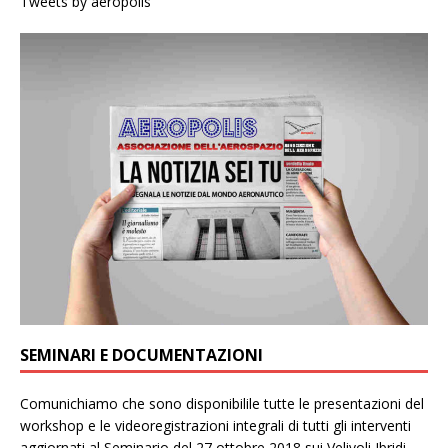
Tweets by aeropolis
SEMINARI E DOCUMENTAZIONI
Comunichiamo che sono disponibilile tutte le presentazioni del
workshop e le videoregistrazioni integrali di tutti gli interventi
aggiornati al Seminario del 27 ottobre 2018 sui Velivoli Ibridi