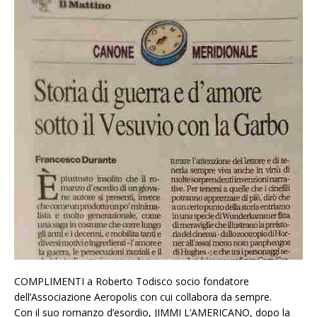
COMPLIMENTI a
Roberto Todisco socio fondatore
dell’Associazione Aeropolis con cui collabora da sempre.
Con il suo romanzo d’esordio, JIMMI L’AMERICANO, dopo la