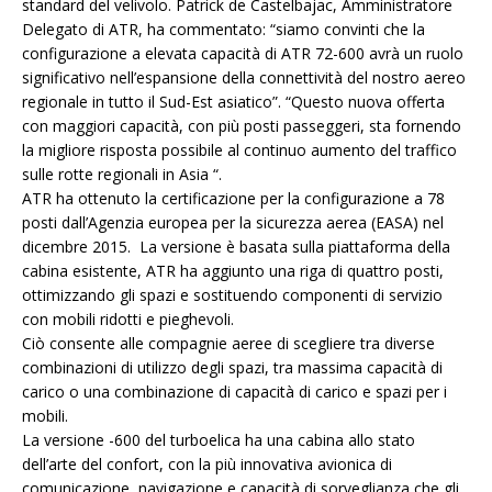
standard del velivolo. Patrick de Castelbajac, Amministratore
Delegato di ATR, ha commentato: “siamo convinti che la
configurazione a elevata capacità di ATR 72-600 avrà un ruolo
significativo nell’espansione della connettività del nostro aereo
regionale in tutto il Sud-Est asiatico”. “Questo nuova offerta
con maggiori capacità, con più posti passeggeri, sta fornendo
la migliore risposta possibile al continuo aumento del traffico
sulle rotte regionali in Asia “.
ATR ha ottenuto la certificazione per la configurazione a 78
posti dall’Agenzia europea per la sicurezza aerea (EASA) nel
dicembre 2015. La versione è basata sulla piattaforma della
cabina esistente, ATR ha aggiunto una riga di quattro posti,
ottimizzando gli spazi e sostituendo componenti di servizio
con mobili ridotti e pieghevoli.
Ciò consente alle compagnie aeree di scegliere tra diverse
combinazioni di utilizzo degli spazi, tra massima capacità di
carico o una combinazione di capacità di carico e spazi per i
mobili.
La versione -600 del turboelica ha una cabina allo stato
dell’arte del confort, con la più innovativa avionica di
comunicazione, navigazione e capacità di sorveglianza che gli