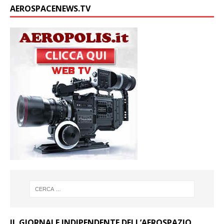
AEROSPACENEWS.TV
IL GIORNALE INDIPENDENTE DELL’AEROSPAZIO