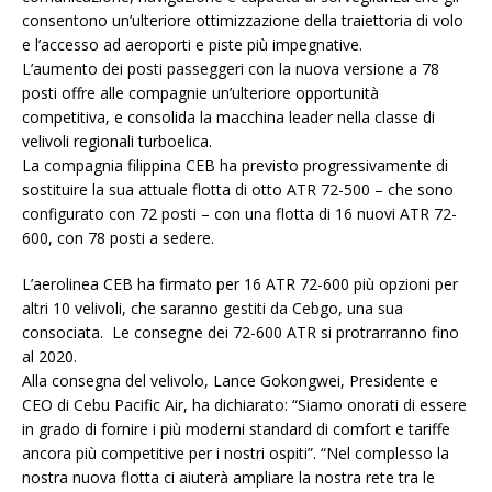
consentono un’ulteriore ottimizzazione della traiettoria di volo
e l’accesso ad aeroporti e piste più impegnative.
L’aumento dei posti passeggeri con la nuova versione a 78
posti offre alle compagnie un’ulteriore opportunità
competitiva, e consolida la macchina leader nella classe di
velivoli regionali turboelica.
La compagnia filippina CEB ha previsto progressivamente di
sostituire la sua attuale flotta di otto ATR 72-500 – che sono
configurato con 72 posti – con una flotta di 16 nuovi ATR 72-
600, con 78 posti a sedere.
L’aerolinea CEB ha firmato per 16 ATR 72-600 più opzioni per
altri 10 velivoli, che saranno gestiti da Cebgo, una sua
consociata. Le consegne dei 72-600 ATR si protrarranno fino
al 2020.
Alla consegna del velivolo, Lance Gokongwei, Presidente e
CEO di Cebu Pacific Air, ha dichiarato: “Siamo onorati di essere
in grado di fornire i più moderni standard di comfort e tariffe
ancora più competitive per i nostri ospiti”. “Nel complesso la
nostra nuova flotta ci aiuterà ampliare la nostra rete tra le