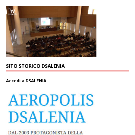
SITO STORICO DSALENIA
A
ccedi a DSALENIA