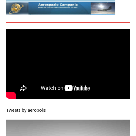
Tweets by aeropolis