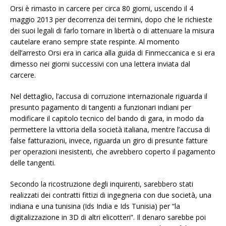
Orsi è rimasto in carcere per circa 80 giorni, uscendo il 4
maggio 2013 per decorrenza dei termini, dopo che le richieste
dei suoi legali di farlo tornare in libertà o di attenuare la misura
cautelare erano sempre state respinte. Al momento
dell’arresto Orsi era in carica alla guida di Finmeccanica e si era
dimesso nei giorni successivi con una lettera inviata dal
carcere.
Nel dettaglio, l’accusa di corruzione internazionale riguarda il
presunto pagamento di tangenti a funzionari indiani per
modificare il capitolo tecnico del bando di gara, in modo da
permettere la vittoria della società italiana, mentre l’accusa di
false fatturazioni, invece, riguarda un giro di presunte fatture
per operazioni inesistenti, che avrebbero coperto il pagamento
delle tangenti.
Secondo la ricostruzione degli inquirenti, sarebbero stati
realizzati dei contratti fittizi di ingegneria con due società, una
indiana e una tunisina (Ids India e Ids Tunisia) per “la
digitalizzazione in 3D di altri elicotteri”. Il denaro sarebbe poi