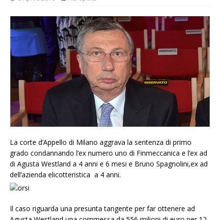
La corte d’Appello di Milano aggrava la sentenza di primo
grado condannando l’ex numero uno di Finmeccanica e l’ex ad
di Agusta Westland a 4 anni e 6 mesi e Bruno Spagnolini,ex ad
dell’azienda elicotteristica a 4 anni.
Il caso riguarda una presunta tangente per far ottenere ad
Agusta Westland una commessa da 556 milioni di euro per 12