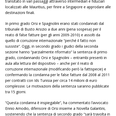
transitato in vari passaggi attraverso intermediari e fiduciari
localizzati alle Mauritius, per finire a Singapore e approdare alle
destinazioni finali.
In primo grado Orsi e Spagnolini erano stati condannati dal
tribunale di Busto Arsizio a due anni (pena sospesa) per il
reato di false fatture (per gli anni 2009-2010) e assolti da
quello di corruzione internazionale “perché il fatto non
sussiste”. Oggi, in secondo grado i giudici della seconda
sezione hanno “parzialmente riformato” la sentenza di primo
grado, condannando Orsi e Spagnolini – entrambi presenti in
aula alla lettura del dispositivo – anche per il reato di
corruzione internazionale (modificando però la fattispecie) e
confermando la condanna per le false fatture dal 2008 al 2011
per contratti con Ids Tunisia per circa 14 milioni di euro
complessivi. Le motivazioni della sentenza saranno pubblicate
tra 15 giorni.
“Questa condanna è inspiegabile”, ha commentato l’avvocato
Ennio Amodio, difensore di Orsi insieme a Novella Galantini,
sostenendo che la sentenza di secondo grado “sarà travolta in