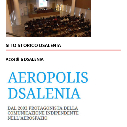
SITO STORICO DSALENIA
A
ccedi a DSALENIA