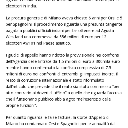
elicotteri in India.
La procura generale di Milano aveva chiesto 6 anni per Orsi e 5
per Spagnolini. Il procedimento riguarda una presunta tangente
pagata a pubblici ufficiali indiani per far ottenere ad Agusta
Westland una commessa da 556 milioni di euro per 12
elicotteri Aw101 nel Paese asiatico.
I giudici di appello hanno ridotto la provvisionale nei confronti
dell’Agenzia delle Entrate da 1,5 milioni di euro a 300mila euro
mentre hanno confermato la confisca complessiva di 7,5
milioni di euro nei confronti di entrambi gli imputati. Inoltre, il
reato di corruzione internazionale è stato riformulato
dall’articolo che prevede che il reato sia stato commesso “per
atto contrario ai doveri di ufficio” a quello che riguarda l’accusa
che il funzionario pubblico abbia agito “nell’esercizio delle
proprie funzioni”.
Per quanto riguarda le false fatture, la Corte d’Appello di
Milano ha condannato Orsi e Spagnolini per le annualità dal