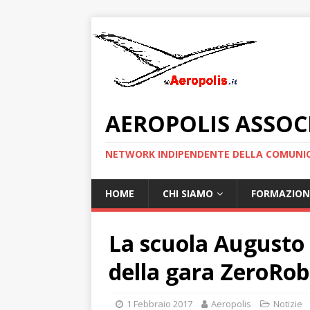
AEROPOLIS ASSOC
NETWORK INDIPENDENTE DELLA COMUNIC
HOME
CHI SIAMO
FORMAZION
La scuola Augusto 
della gara ZeroRob
1 Febbraio 2017
Aeropolis
Notizie