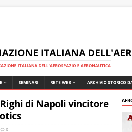
IAZIONE ITALIANA DELL'AE
AZIONE ITALIANA DELL'AEROSPAZIO E AERONAUTICA
E
SEMINARI
RETE WEB
ARCHIVIO STORICO DA
Righi di Napoli vincitore
AER
otics
0