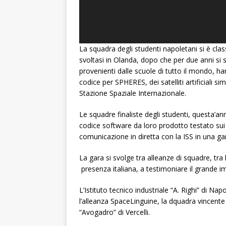
La squadra degli studenti napoletani si è cla
svoltasi in Olanda, dopo che per due anni si s
provenienti dalle scuole di tutto il mondo, h
codice per SPHERES, dei satelliti artificiali simil
Stazione Spaziale Internazionale.
Le squadre finaliste degli studenti, questa’an
codice software da loro prodotto testato sui sat
comunicazione in diretta con la ISS in una ga
La gara si svolge tra alleanze di squadre, tra
presenza italiana, a testimoniare il grande im
L’Istituto tecnico industriale “A. Righi” di N
l’alleanza SpaceLinguine, la dquadra vincente d
“Avogadro” di Vercelli.