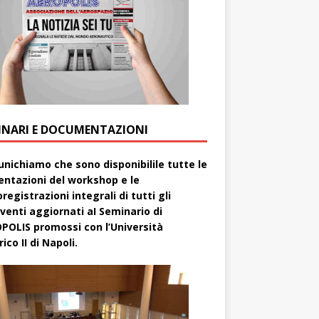
INARI E DOCUMENTAZIONI
nichiamo che sono disponibilile tutte le
entazioni del workshop e le
registrazioni integrali di tutti gli
rventi aggiornati aI Seminario di
POLIS promossi con l’Università
ico II di Napoli.