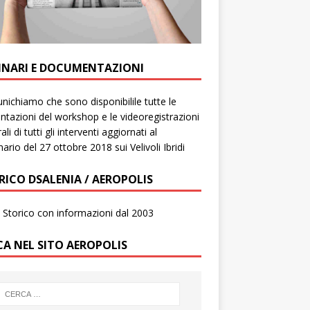
INARI E DOCUMENTAZIONI
ichiamo che sono disponibilile tutte le
ntazioni del workshop e le videoregistrazioni
ali di tutti gli interventi aggiornati al
ario del 27 ottobre 2018 sui Velivoli Ibridi
RICO DSALENIA / AEROPOLIS
to Storico con informazioni dal 2003
CA NEL SITO AEROPOLIS