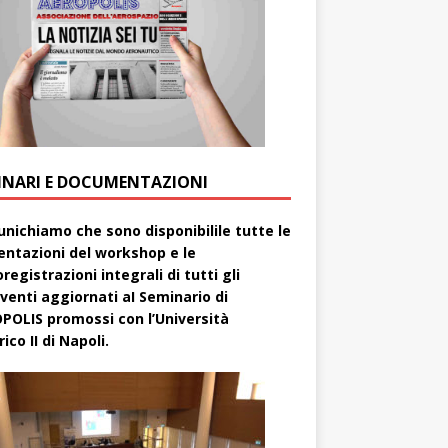
INARI E DOCUMENTAZIONI
nichiamo che sono disponibilile tutte le
entazioni del workshop e le
registrazioni integrali di tutti gli
rventi aggiornati aI Seminario di
POLIS promossi con l’Università
ico II di Napoli.