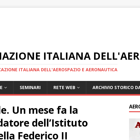
IAZIONE ITALIANA DELL'AE
AZIONE ITALIANA DELL'AEROSPAZIO E AERONAUTICA
E
SEMINARI
RETE WEB
ARCHIVIO STORICO DA
ale. Un mese fa la
AER
atore dell’Istituto
lla Federico II