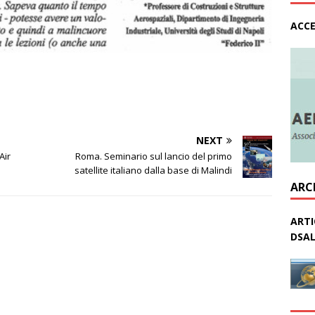
ACCE
NEXT
Air
Roma. Seminario sul lancio del primo
satellite italiano dalla base di Malindi
ARC
ARTI
DSAL