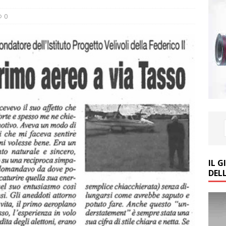
0
IL 
DEL