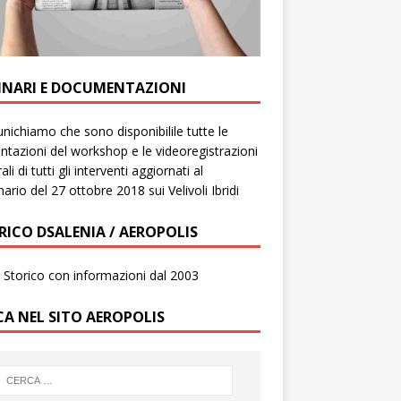
INARI E DOCUMENTAZIONI
ichiamo che sono disponibilile tutte le
ntazioni del workshop e le videoregistrazioni
ali di tutti gli interventi aggiornati al
ario del 27 ottobre 2018 sui Velivoli Ibridi
RICO DSALENIA / AEROPOLIS
to Storico con informazioni dal 2003
CA NEL SITO AEROPOLIS