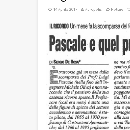
14 Aprile 2017
Aeropolis
Notizie