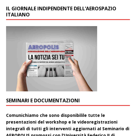
IL GIORNALE INDIPENDENTE DELL’AEROSPAZIO
ITALIANO
SEMINARI E DOCUMENTAZIONI
Comunichiamo che sono disponibilile tutte le
presentazioni del workshop e le videoregistrazioni
integrali di tutti gli interventi aggiornati aI Seminario di
AEROPOLIS promossi con l’Università Federico II di