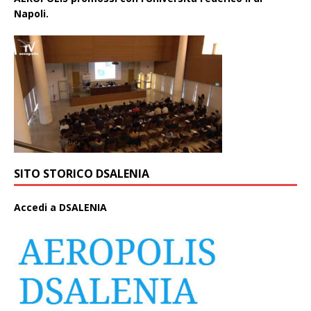
Napoli.
SITO STORICO DSALENIA
A
ccedi a DSALENIA