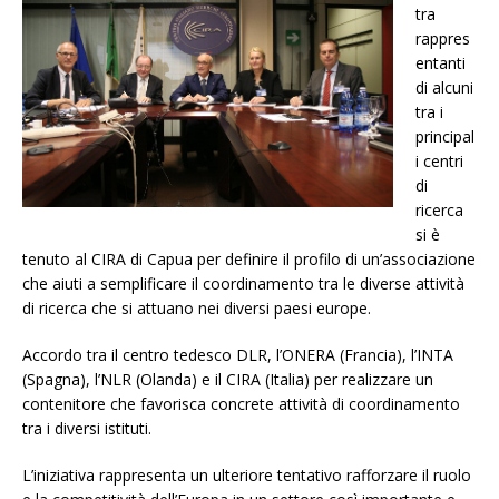
tra
rappres
entanti
di alcuni
tra i
principal
i centri
di
ricerca
si è
tenuto al CIRA di Capua per definire il profilo di un’associazione
che aiuti a semplificare il coordinamento tra le diverse attività
di ricerca che si attuano nei diversi paesi europe.
Accordo tra il centro tedesco DLR, l’ONERA (Francia), l’INTA
(Spagna), l’NLR (Olanda) e il CIRA (Italia) per realizzare un
contenitore che favorisca concrete attività di coordinamento
tra i diversi istituti.
L’iniziativa rappresenta un ulteriore tentativo rafforzare il ruolo