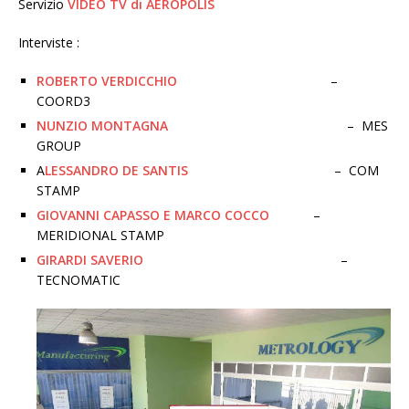
Servizio
VIDEO TV di AEROPOLIS
Interviste :
ROBERTO VERDICCHIO
–
COORD3
NUNZIO MONTAGNA
– MES
GROUP
A
LESSANDRO DE SANTIS
– COM
STAMP
GIOVANNI CAPASSO E MARCO COCCO
–
MERIDIONAL STAMP
GIRARDI SAVERIO
–
TECNOMATIC