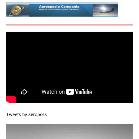
Tweets by aeropolis