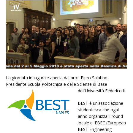
La giornata inaugurale aperta dal prof. Piero Salatino
Presidente Scuola Politecnica e delle Scienze di Base
dell’Università Federico II.
BEST è un’associazione
studentesca che ogni
anno organizza il round
locale di EBEC (European
BEST Engineering