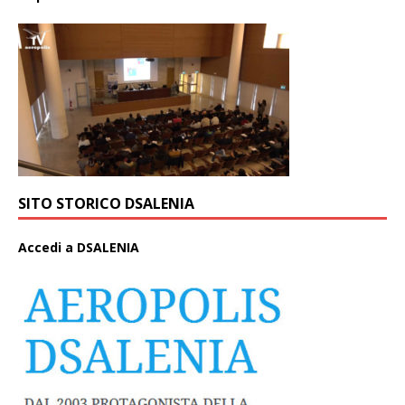
SITO STORICO DSALENIA
A
ccedi a DSALENIA