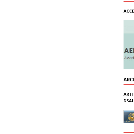
ACCE
ARC
ARTI
DSAL