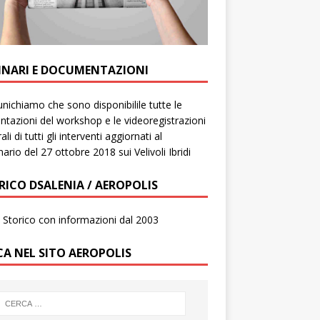
INARI E DOCUMENTAZIONI
ichiamo che sono disponibilile tutte le
ntazioni del workshop e le videoregistrazioni
ali di tutti gli interventi aggiornati al
ario del 27 ottobre 2018 sui Velivoli Ibridi
RICO DSALENIA / AEROPOLIS
to Storico con informazioni dal 2003
CA NEL SITO AEROPOLIS