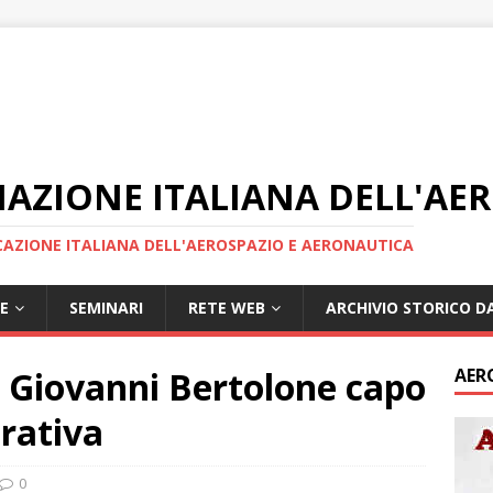
IAZIONE ITALIANA DELL'AE
AZIONE ITALIANA DELL'AEROSPAZIO E AERONAUTICA
E
SEMINARI
RETE WEB
ARCHIVIO STORICO DA
 Giovanni Bertolone capo
AER
erativa
0