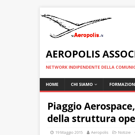
AEROPOLIS ASSOC
NETWORK INDIPENDENTE DELLA COMUNIC
HOME
CHI SIAMO
FORMAZION
Piaggio Aerospace,
della struttura op
19 Maggio 2015
Aeropolis
Notizie