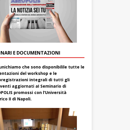
INARI E DOCUMENTAZIONI
nichiamo che sono disponibilile tutte le
entazioni del workshop e le
registrazioni integrali di tutti gli
rventi aggiornati aI Seminario di
POLIS promossi con l’Università
ico II di Napoli.