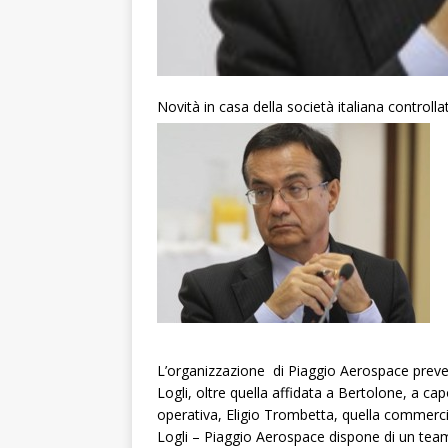
Novità in casa della società italiana control
L’organizzazione di Piaggio Aerospace preved
Logli, oltre quella affidata a Bertolone, a cap
operativa, Eligio Trombetta, quella commerc
Logli – Piaggio Aerospace dispone di un team 