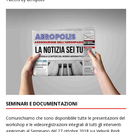
SEMINARI E DOCUMENTAZIONI
Comunichiamo che sono disponibilile tutte le presentazioni del
workshop e le videoregistrazioni integrali di tutti gli interventi
aggiornati al Seminario del 27 ottobre 2018 sui Velivoli Ibridi