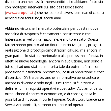
diventata una necessità imprescindibile. Lo abbiamo fatto sia
con molteplici interventi sul sito dell’associazione
(
www.aeropolis.it
) che nel corso di diversi seminari di cultura
aeronautica tenuti negli scorsi anni.
Abbiamo visto che il mercato potenziale per queste nuove
modalità di trasporto è certamente consistente e che
l’interesse, a livello internazionale, è molto elevato. Questi
fattori hanno portato ad un fiorire d’iniziative (studi, progetti,
realizzazione di prototipi/dimostratori) diffuso, ma ancora in
gran parte allo stato embrionale o alla primissima infanzia. In
effetti le nuove tecnologie, ancora in evoluzione, non sono a
tutt’oggi ad uno stato di maturità tale da poter definire con
precisione funzionalità, prestazioni, costi di produzione e costi
d’esercizio. D’altra parte, anche la normativa aeronautica è
ancora in divenire e solo negli ultimi tempi si è iniziato a
definire i primi requisiti operativi e costruttivi. Abbiamo, però,
ormai chiaro il contesto economico, e di conseguenza le
possibilità di riuscita, in cui le Imprese, Costruttori, Esercenti e
Servizi Aeroportuali, saranno chiamate ad operare.