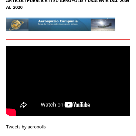
ARTICOLI PUBBLICATI SU AEROPOLIS / DSALENIA DAL 2005
AL 2020
Tweets by aeropolis