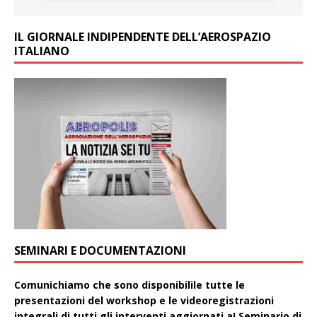
IL GIORNALE INDIPENDENTE DELL’AEROSPAZIO
ITALIANO
SEMINARI E DOCUMENTAZIONI
Comunichiamo che sono disponibilile tutte le
presentazioni del workshop e le videoregistrazioni
integrali di tutti gli interventi aggiornati aI Seminario di