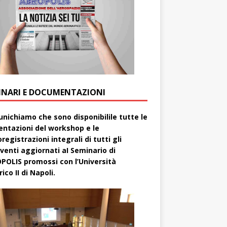
INARI E DOCUMENTAZIONI
nichiamo che sono disponibilile tutte le
entazioni del workshop e le
registrazioni integrali di tutti gli
rventi aggiornati aI Seminario di
POLIS promossi con l’Università
ico II di Napoli.