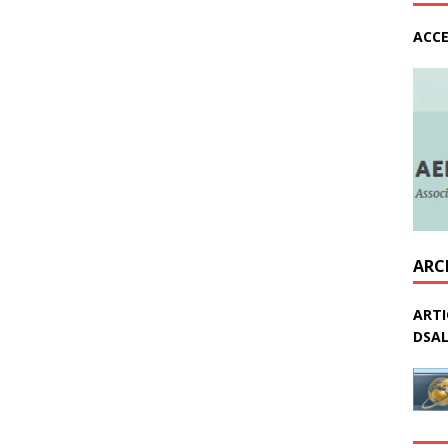
ACCE
ARC
ARTI
DSAL