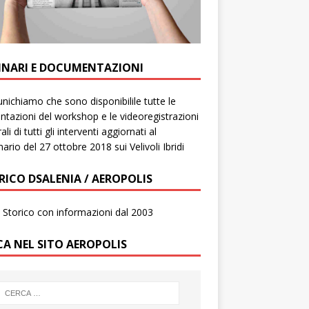
INARI E DOCUMENTAZIONI
ichiamo che sono disponibilile tutte le
ntazioni del workshop e le videoregistrazioni
ali di tutti gli interventi aggiornati al
ario del 27 ottobre 2018 sui Velivoli Ibridi
RICO DSALENIA / AEROPOLIS
to Storico con informazioni dal 2003
CA NEL SITO AEROPOLIS