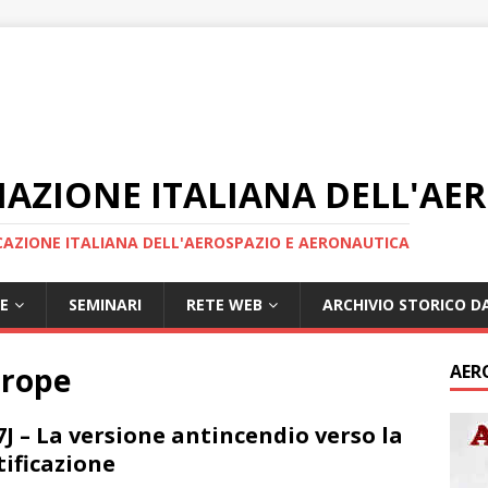
IAZIONE ITALIANA DELL'AE
AZIONE ITALIANA DELL'AEROSPAZIO E AERONAUTICA
E
SEMINARI
RETE WEB
ARCHIVIO STORICO DA
urope
AER
7J – La versione antincendio verso la
tificazione