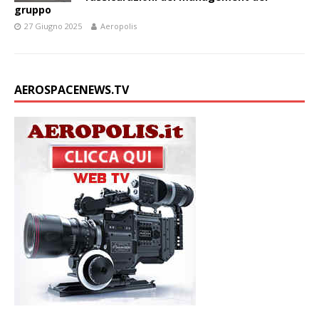
gruppo
27 Giugno 2025
Aeropolis
AEROSPACENEWS.TV