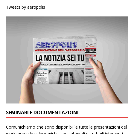
Tweets by aeropolis
SEMINARI E DOCUMENTAZIONI
Comunichiamo che sono disponibilile tutte le presentazioni del
workshop e le videoregistrazioni integrali di tutti gli interventi