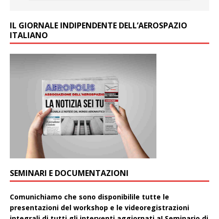
IL GIORNALE INDIPENDENTE DELL’AEROSPAZIO
ITALIANO
SEMINARI E DOCUMENTAZIONI
Comunichiamo che sono disponibilile tutte le
presentazioni del workshop e le videoregistrazioni
integrali di tutti gli interventi aggiornati aI Seminario di