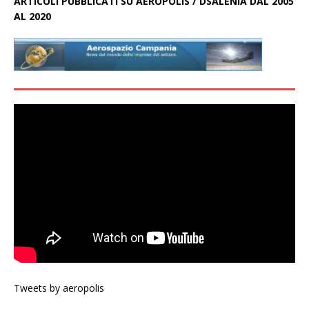
ARTICOLI PUBBLICATI SU AEROPOLIS / DSALENIA DAL 2005
AL 2020
Tweets by aeropolis