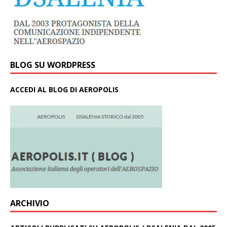
BLOG SU WORDPRESS
ACCEDI AL BLOG DI AEROPOLIS
ARCHIVIO